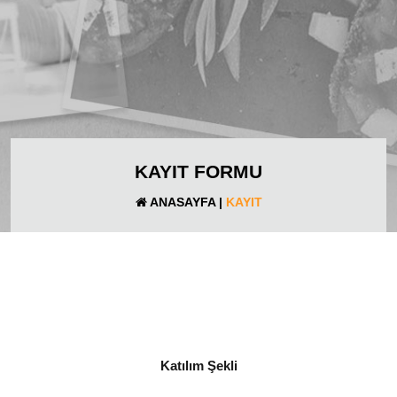
KAYIT FORMU
ANASAYFA
|
KAYIT
4
.
Katılım Şekli